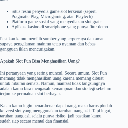
Situs resmi penyedia game slot terkenal (seperti
Pragmatic Play, Microgaming, atau Playtech)
Platform game sosial yang menyediakan slot gratis
Aplikasi kasino di smartphone yang punya fitur demo
Pastikan kamu memilih sumber yang terpercaya dan aman
supaya pengalaman mainmu tetap nyaman dan bebas
gangguan iklan mencurigakan.
Apakah Slot Fun Bisa Menghasilkan Uang?
Ini pertanyaan yang sering muncul. Secara umum, Slot Fun
memang tidak menghasilkan uang karena memang dibuat
untuk hiburan semata. Namun, manfaat tidak langsungnya
adalah kamu bisa mengasah kemampuan dan strategi sebelum
terjun ke permainan slot berbayar.
Kalau kamu ingin benar-benar dapat uang, maka harus pindah
ke versi slot yang menggunakan taruhan uang asli. Tapi ingat,
taruhan uang asli selalu punya risiko, jadi pastikan kamu
sudah siap secara mental dan finansial.