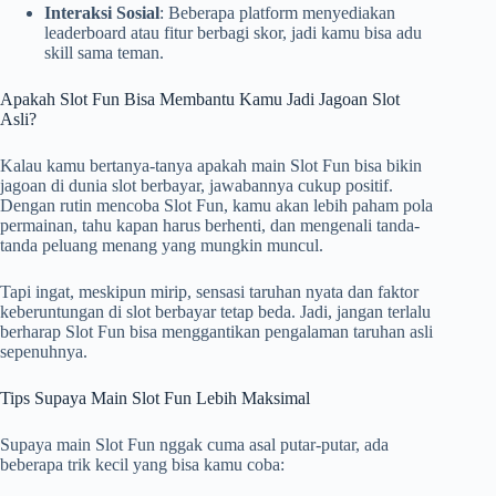
Interaksi Sosial
: Beberapa platform menyediakan
leaderboard atau fitur berbagi skor, jadi kamu bisa adu
skill sama teman.
Apakah Slot Fun Bisa Membantu Kamu Jadi Jagoan Slot
Asli?
Kalau kamu bertanya-tanya apakah main Slot Fun bisa bikin
jagoan di dunia slot berbayar, jawabannya cukup positif.
Dengan rutin mencoba Slot Fun, kamu akan lebih paham pola
permainan, tahu kapan harus berhenti, dan mengenali tanda-
tanda peluang menang yang mungkin muncul.
Tapi ingat, meskipun mirip, sensasi taruhan nyata dan faktor
keberuntungan di slot berbayar tetap beda. Jadi, jangan terlalu
berharap Slot Fun bisa menggantikan pengalaman taruhan asli
sepenuhnya.
Tips Supaya Main Slot Fun Lebih Maksimal
Supaya main Slot Fun nggak cuma asal putar-putar, ada
beberapa trik kecil yang bisa kamu coba: