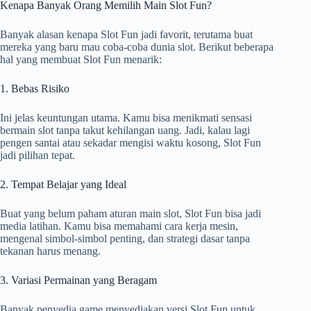
Kenapa Banyak Orang Memilih Main Slot Fun?
Banyak alasan kenapa Slot Fun jadi favorit, terutama buat
mereka yang baru mau coba-coba dunia slot. Berikut beberapa
hal yang membuat Slot Fun menarik:
1. Bebas Risiko
Ini jelas keuntungan utama. Kamu bisa menikmati sensasi
bermain slot tanpa takut kehilangan uang. Jadi, kalau lagi
pengen santai atau sekadar mengisi waktu kosong, Slot Fun
jadi pilihan tepat.
2. Tempat Belajar yang Ideal
Buat yang belum paham aturan main slot, Slot Fun bisa jadi
media latihan. Kamu bisa memahami cara kerja mesin,
mengenal simbol-simbol penting, dan strategi dasar tanpa
tekanan harus menang.
3. Variasi Permainan yang Beragam
Banyak penyedia game menyediakan versi Slot Fun untuk