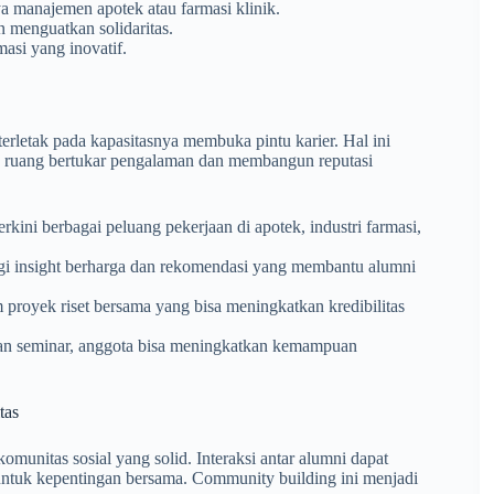
ya manajemen apotek atau farmasi klinik.
 menguatkan solidaritas.
masi yang inovatif.
 terletak pada kapasitasnya membuka pintu karier. Hal ini
a ruang bertukar pengalaman dan membangun reputasi
kini berbagai peluang pekerjaan di apotek, industri farmasi,
gi insight berharga dan rekomendasi yang membantu alumni
 proyek riset bersama yang bisa meningkatkan kredibilitas
dan seminar, anggota bisa meningkatkan kemampuan
tas
komunitas sosial yang solid. Interaksi antar alumni dapat
untuk kepentingan bersama. Community building ini menjadi