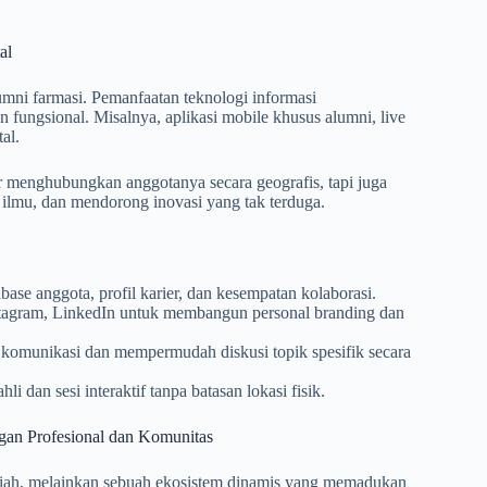
al
mni farmasi. Pemanfaatan teknologi informasi
fungsional. Misalnya, aplikasi mobile khusus alumni, live
al.
ar menghubungkan anggotanya secara geografis, tapi juga
 ilmu, dan mendorong inovasi yang tak terduga.
ase anggota, profil karier, dan kesempatan kolaborasi.
stagram, LinkedIn untuk membangun personal branding dan
omunikasi dan mempermudah diskusi topik spesifik secara
 dan sesi interaktif tanpa batasan lokasi fisik.
gan Profesional dan Komunitas
uliah, melainkan sebuah ekosistem dinamis yang memadukan