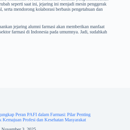
ubah seperti saat ini, jejaring ini menjadi mesin penggerak
, serta mendorong kolaborasi berbasis pengetahuan dan
nkan jejaring alumni farmasi akan memberikan manfaat
 sektor farmasi di Indonesia pada umumnya. Jadi, sudahkah
ngkap Peran PAFI dalam Farmasi: Pilar Penting
k Kemajuan Profesi dan Kesehatan Masyarakat
November 3, 2025