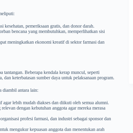
eliputi:
 kesehatan, pemeriksaan gratis, dan donor darah.
orban bencana yang membutuhkan, memperlihatkan sisi
pat meningkatkan ekonomi kreatif di sektor farmasi dan
pa tantangan. Beberapa kendala kerap muncul, seperti
a, dan keterbatasan sumber daya untuk pelaksanaan program.
 diambil antara lain:
if agar lebih mudah diakses dan diikuti oleh semua alumni.
 relevan dengan kebutuhan anggota agar mereka merasa
rganisasi profesi farmasi, dan industri sebagai sponsor dan
 untuk mengukur kepuasan anggota dan menentukan arah