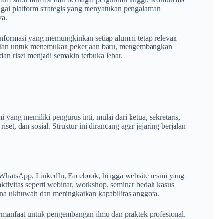
gai platform strategis yang menyatukan pengalaman
ya.
r informasi yang memungkinkan setiap alumni tetap relevan
mpatan untuk menemukan pekerjaan baru, mengembangkan
dan riset menjadi semakin terbuka lebar.
 yang memiliki pengurus inti, mulai dari ketua, sekretaris,
et, dan sosial. Struktur ini dirancang agar jejaring berjalan
p WhatsApp, LinkedIn, Facebook, hingga website resmi yang
i aktivitas seperti webinar, workshop, seminar bedah kasus
ina ukhuwah dan meningkatkan kapabilitas anggota.
rmanfaat untuk pengembangan ilmu dan praktek profesional.