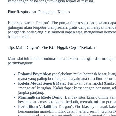
kemenangan besar sangat mungkin terjadi di fase ini.
Fitur Respins atau Pengganda Khusus
Beberapa varian Dragon’s Fire punya fitur respin. Jadi, kalau dapa
gulungan akan berputar ulang secara gratis dengan harapan mend
pengganda acak yang bisa muncul kapan saja, mengalikan kemenan
bahkan lebih.
Tips Main Dragon’s Fire Biar Nggak Cepat ‘Kebakar’
Main slot tuh butuh kombinasi antara keberuntungan dan manajem
pertimbangkan:
Pahami Paytable-nya:
Sebelum mulai bertaruh besar, luan
mana yang paling bernilai, dan bagaimana cara fitur bonus
Kelola Modal Seperti Raja:
Tentukan batas modal (bankrol
‘mengejar’ kerugian. Kalau dapat kemenangan beruntun, ada
jangka panjang.
Manfaatkan Mode Demo:
Banyak situs kasino online yan
kesempatan emas buat kamu berlatih, memahami alur permai
Perhatikan Volatilitas:
Dragon’s Fire biasanya masuk katego
kemenangan mungkin nggak datang terlalu sering, tapi ketika
siapkan modal yang cukup untuk ‘bertahan’ sampai fitur b