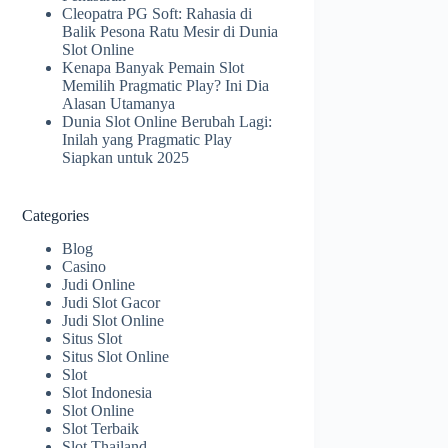
Cleopatra PG Soft: Rahasia di
Balik Pesona Ratu Mesir di Dunia
Slot Online
Kenapa Banyak Pemain Slot
Memilih Pragmatic Play? Ini Dia
Alasan Utamanya
Dunia Slot Online Berubah Lagi:
Inilah yang Pragmatic Play
Siapkan untuk 2025
Categories
Blog
Casino
Judi Online
Judi Slot Gacor
Judi Slot Online
Situs Slot
Situs Slot Online
Slot
Slot Indonesia
Slot Online
Slot Terbaik
Slot Thailand