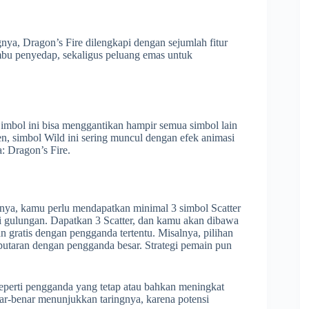
ya, Dragon’s Fire dilengkapi dengan sejumlah fitur
bumbu penyedap, sekaligus peluang emas untuk
Simbol ini bisa menggantikan hampir semua simbol lain
n, simbol Wild ini sering muncul dengan efek animasi
: Dragon’s Fire.
unya, kamu perlu mendapatkan minimal 3 simbol Scatter
 di gulungan. Dapatkan 3 Scatter, dan kamu akan dibawa
 gratis dengan pengganda tertentu. Misalnya, pilihan
 putaran dengan pengganda besar. Strategi pemain pun
 seperti pengganda yang tetap atau bahkan meningkat
r-benar menunjukkan taringnya, karena potensi