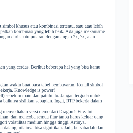
t simbol khusus atau kombinasi tertentu, satu atau lebih
apatkan kombinasi yang lebih baik. Ada juga mekanisme
gan dari suatu putaran dengan angka 2x, 3x, atau
en yang cerdas. Berikut beberapa hal yang bisa kamu
gkan waktu buat baca tabel pembayaran. Kenali simbol
 bekerja. Knowledge is power!
l) sebelum main dan patuhi itu. Jangan tergoda untuk
 baiknya sisihkan sebagian. Ingat, RTP bekerja dalam
g menyediakan versi demo dari Dragon’s Fire. Ini
nan, dan mencoba semua fitur tanpa harus keluar uang.
ri volatilitas medium hingga tinggi. Artinya,
 datang, nilainya bisa signifikan. Jadi, bersabarlah dan
onus muncul.