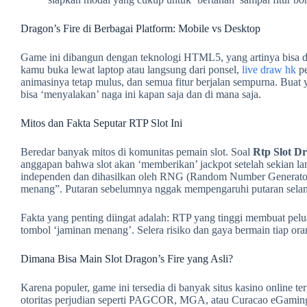
Dragon’s Fire di Berbagai Platform: Mobile vs Desktop
Game ini dibangun dengan teknologi HTML5, yang artinya bisa di
kamu buka lewat laptop atau langsung dari ponsel,
live draw hk
pe
animasinya tetap mulus, dan semua fitur berjalan sempurna. Buat
bisa ‘menyalakan’ naga ini kapan saja dan di mana saja.
Mitos dan Fakta Seputar RTP Slot Ini
Beredar banyak mitos di komunitas pemain slot. Soal
Rtp Slot Dr
anggapan bahwa slot akan ‘memberikan’ jackpot setelah sekian lam
independen dan dihasilkan oleh RNG (Random Number Generator
menang”. Putaran sebelumnya nggak mempengaruhi putaran selan
Fakta yang penting diingat adalah: RTP yang tinggi membuat pelua
tombol ‘jaminan menang’. Selera risiko dan gaya bermain tiap oran
Dimana Bisa Main Slot Dragon’s Fire yang Asli?
Karena populer, game ini tersedia di banyak situs kasino online ter
otoritas perjudian seperti PAGCOR, MGA, atau Curacao eGaming. P