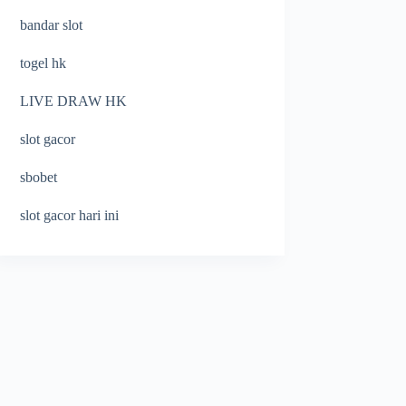
bandar slot
togel hk
LIVE DRAW HK
slot gacor
sbobet
slot gacor hari ini