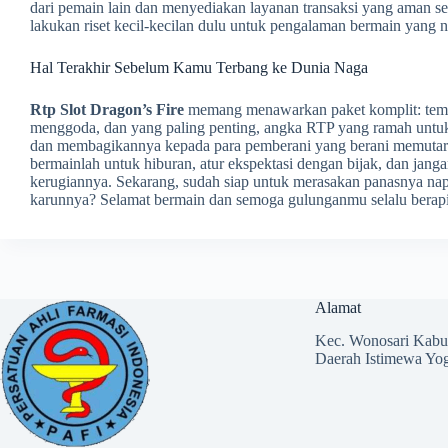
dari pemain lain dan menyediakan layanan transaksi yang aman sert
lakukan riset kecil-kecilan dulu untuk pengalaman bermain yang
Hal Terakhir Sebelum Kamu Terbang ke Dunia Naga
Rtp Slot Dragon’s Fire
memang menawarkan paket komplit: tema 
menggoda, dan yang paling penting, angka RTP yang ramah untuk
dan membagikannya kepada para pemberani yang berani memutar gu
bermainlah untuk hiburan, atur ekspektasi dengan bijak, dan jang
kerugiannya. Sekarang, sudah siap untuk merasakan panasnya n
karunnya? Selamat bermain dan semoga gulunganmu selalu berapi
Alamat
Kec. Wonosari Kabu
Daerah Istimewa Yog