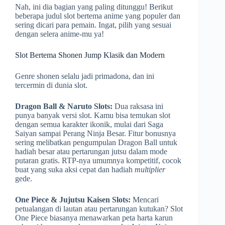
Nah, ini dia bagian yang paling ditunggu! Berikut
beberapa judul slot bertema anime yang populer dan
sering dicari para pemain. Ingat, pilih yang sesuai
dengan selera anime-mu ya!
Slot Bertema Shonen Jump Klasik dan Modern
Genre shonen selalu jadi primadona, dan ini
tercermin di dunia slot.
Dragon Ball & Naruto Slots:
Dua raksasa ini
punya banyak versi slot. Kamu bisa temukan slot
dengan semua karakter ikonik, mulai dari Saga
Saiyan sampai Perang Ninja Besar. Fitur bonusnya
sering melibatkan pengumpulan Dragon Ball untuk
hadiah besar atau pertarungan jutsu dalam mode
putaran gratis. RTP-nya umumnya kompetitif, cocok
buat yang suka aksi cepat dan hadiah
multiplier
gede.
One Piece & Jujutsu Kaisen Slots:
Mencari
petualangan di lautan atau pertarungan kutukan? Slot
One Piece biasanya menawarkan peta harta karun