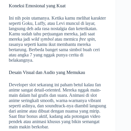
Koneksi Emosional yang Kuat
Ini nih poin utamanya. Ketika kamu melihat karakter
seperti Goku, Luffy, atau Levi muncul di layar,
langsung deh ada rasa nostalgia dan keterikatan.
Kamu sudah tahu perjuangan mereka, jadi saat
mereka jadi
wild symbol
atau memicu
free spin
,
rasanya seperti kamu ikut membantu mereka
bertarung. Berbeda banget sama simbol buah ceri
atau angka 7 yang nggak punya cerita di
belakangnya.
Desain Visual dan Audio yang Memukau
Developer slot sekarang ini paham betul kalau fan
anime sangat detail-oriented. Mereka nggak main-
main dalam hal grafis dan suara. Animasi di slot
anime seringkali smooth, warna-warnanya vibrant
seperti aslinya, dan soundtrack-nya diambil langsung
dari anime atau dibuat dengan nuansa yang mirip.
Saat fitur bonus aktif, kadang ada potongan video
pendek atau animasi khusus yang bikin semangat
main makin berkobar.