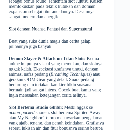
sebagai bonus round, sementara slot Jujutsu Kaisen
memfokuskan pada teknik kutukan dan domain
expansion sebagai fitur andalannya. Desainnya
sangat modern dan energik.
Slot dengan Nuansa Fantasi dan Supernatural
Buat yang suka dunia magis dan cerita gelap,
pilihannya juga banyak.
Demon Slayer & Attack on Titan Slots:
Kedua
anime ini punya visual yang memukau, dan slotnya
nggak kalah. Ekspektasi grafisnya tinggi, dengan
animasi nafas pedang (
Breathing Techniques
) atau
gerakan ODM Gear yang detail. Suara pedang
bertarung dan teriakan karakter bikin suasana
bermain jadi sangat intens. Cocok buat kamu yang
ingin merasakan ketegangan cerita aslinya.
Slot Bertema Studio Ghibli:
Meski nggak se-
action-packed
shonen, slot bertema Spirited Away
atau My Neighbor Totoro menawarkan pengalaman
yang ajaib, tenang, dan penuh keindahan. Grafisnya
seperti lukisan air, dan fitur bonusnya sering berupa