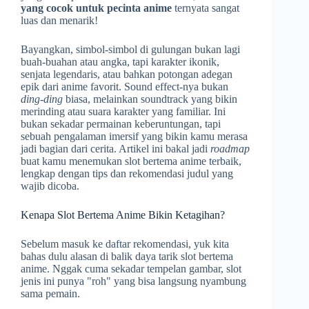
yang cocok untuk pecinta anime
ternyata sangat
luas dan menarik!
Bayangkan, simbol-simbol di gulungan bukan lagi
buah-buahan atau angka, tapi karakter ikonik,
senjata legendaris, atau bahkan potongan adegan
epik dari anime favorit. Sound effect-nya bukan
ding-ding
biasa, melainkan soundtrack yang bikin
merinding atau suara karakter yang familiar. Ini
bukan sekadar permainan keberuntungan, tapi
sebuah pengalaman imersif yang bikin kamu merasa
jadi bagian dari cerita. Artikel ini bakal jadi
roadmap
buat kamu menemukan slot bertema anime terbaik,
lengkap dengan tips dan rekomendasi judul yang
wajib dicoba.
Kenapa Slot Bertema Anime Bikin Ketagihan?
Sebelum masuk ke daftar rekomendasi, yuk kita
bahas dulu alasan di balik daya tarik slot bertema
anime. Nggak cuma sekadar tempelan gambar, slot
jenis ini punya "roh" yang bisa langsung nyambung
sama pemain.