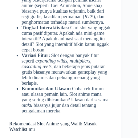
anime (seperti Toei Animation, Shueisha)
biasanya punya kualitas terjamin, baik dari
segi grafis, keadilan permainan (
RTP
), dan
penghormatan terhadap materi sumbernya.
Tingkat Interaktivitas:
Cari slot yang nggak
cuma pasif diputar. Apakah ada mini-game
interaktif? Apakah animasi saat menang itu
detail? Slot yang interaktif bikin kamu nggak
cepat bosan.
Variasi Fitur:
Slot dengan banyak fitur
seperti
expanding wilds, multipliers,
cascading reels,
dan beberapa jenis putaran
gratis biasanya menawarkan gameplay yang
lebih dinamis dan peluang menang yang
berlapis.
Komunitas dan Ulasan:
Coba cek forum
atau ulasan pemain lain. Slot anime mana
yang sering dibicarakan? Ulasan dari sesama
otaku
biasanya jujur dan detail tentang
pengalaman mereka.
Rekomendasi Slot Anime yang Wajib Masuk
Watchlist-mu