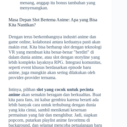
menang, anggap itu bonus tambahan yang
menyenangkan.
Masa Depan Slot Bertema Anime: Apa yang Bisa
Kita Nantikan?
Dengan terus berkembangnya industri anime dan
game online, kolaborasi antara keduanya pasti akan
makin erat. Kita bisa berharap slot dengan teknologi
VR yang membuat kita benar-benar "berdiri" di
dalam dunia anime, atau slot dengan storyline yang
lebih kompleks layaknya RPG. Integrasi komunitas,
seperti event khusus berdasarkan episode baru
anime, juga mungkin akan sering dilakukan oleh
provider-provider ternama.
Intinya, pilihan
slot yang cocok untuk pecinta
anime
akan semakin beragam dan berkualitas. Buat
kita para fans, ini kabar gembira karena berarti ada
lebih banyak cara untuk terhubung dengan dunia
yang kita cintai, sambil menikmati keseruan
permainan yang fair dan menghibur. Jadi, siapkan
popcorn, putarkan playlist anime favoritmu di
background, dan selamat mencoba petualangan baru