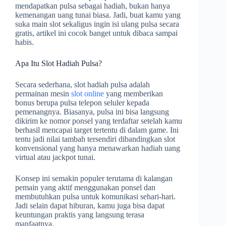
mendapatkan pulsa sebagai hadiah, bukan hanya
kemenangan uang tunai biasa. Jadi, buat kamu yang
suka main slot sekaligus ingin isi ulang pulsa secara
gratis, artikel ini cocok banget untuk dibaca sampai
habis.
Apa Itu Slot Hadiah Pulsa?
Secara sederhana, slot hadiah pulsa adalah
permainan mesin
slot online
yang memberikan
bonus berupa pulsa telepon seluler kepada
pemenangnya. Biasanya, pulsa ini bisa langsung
dikirim ke nomor ponsel yang terdaftar setelah kamu
berhasil mencapai target tertentu di dalam game. Ini
tentu jadi nilai tambah tersendiri dibandingkan slot
konvensional yang hanya menawarkan hadiah uang
virtual atau jackpot tunai.
Konsep ini semakin populer terutama di kalangan
pemain yang aktif menggunakan ponsel dan
membutuhkan pulsa untuk komunikasi sehari-hari.
Jadi selain dapat hiburan, kamu juga bisa dapat
keuntungan praktis yang langsung terasa
manfaatnya.