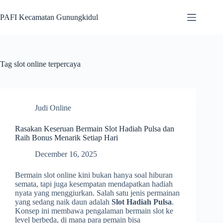
Skip
to
PAFI Kecamatan Gunungkidul
content
Tag
slot online terpercaya
Judi Online
Rasakan Keseruan Bermain Slot Hadiah Pulsa dan
Raih Bonus Menarik Setiap Hari
December 16, 2025
Bermain slot online kini bukan hanya soal hiburan
semata, tapi juga kesempatan mendapatkan hadiah
nyata yang menggiurkan. Salah satu jenis permainan
yang sedang naik daun adalah
Slot Hadiah Pulsa
.
Konsep ini membawa pengalaman bermain slot ke
level berbeda, di mana para pemain bisa