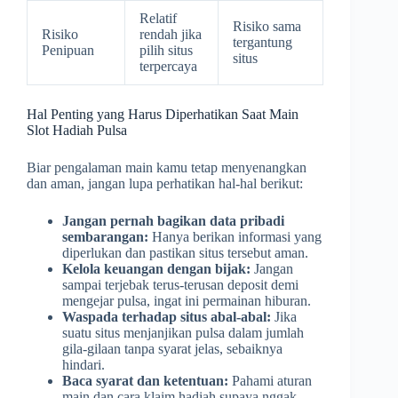
Relatif
Risiko sama
Risiko
rendah jika
tergantung
Penipuan
pilih situs
situs
terpercaya
Hal Penting yang Harus Diperhatikan Saat Main
Slot Hadiah Pulsa
Biar pengalaman main kamu tetap menyenangkan
dan aman, jangan lupa perhatikan hal-hal berikut:
Jangan pernah bagikan data pribadi
sembarangan:
Hanya berikan informasi yang
diperlukan dan pastikan situs tersebut aman.
Kelola keuangan dengan bijak:
Jangan
sampai terjebak terus-terusan deposit demi
mengejar pulsa, ingat ini permainan hiburan.
Waspada terhadap situs abal-abal:
Jika
suatu situs menjanjikan pulsa dalam jumlah
gila-gilaan tanpa syarat jelas, sebaiknya
hindari.
Baca syarat dan ketentuan:
Pahami aturan
main dan cara klaim hadiah supaya nggak