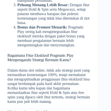
manipulasi permainan.
Peluang Menang Lebih Besar:
Dengan fitur
seperti Hold & Spin serta Megaways, setiap
putaran membawa harapan dan potensi
kemenangan yang tidak bisa ditemukan di slot
biasa.
Bonus dan Promosi Menarik:
Pragmatic
Play sering kali mengintegrasikan fitur
eksklusif mereka dengan paket bonus yang
membuat pengalaman bermain lebih
menguntungkan dan menyenangkan.
Bagaimana Fitur Eksklusif Pragmatic Play
Mempengaruhi Strategi Bermain Kamu?
Dalam dunia slot online, tidak ada strategi pasti yang
memastikan kemenangan 100%, tetapi memahami
dan mengoptimalkan penggunaan fitur eksklusif bisa
sangat berdampak pada hasil akhir permainan.
Ketika kamu tahu kapan dan bagaimana
memanfaatkan fitur seperti Hold & Spin atau free
spins yang dipacu oleh fitur tertentu, strategi bermain
kamu pun jadi lebih matang.