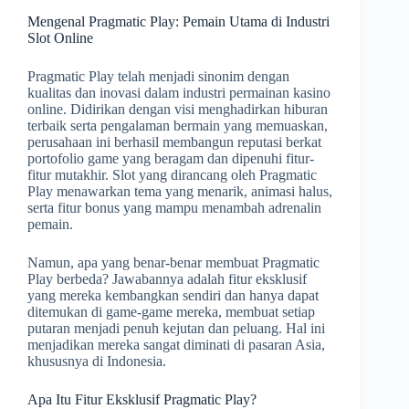
Mengenal Pragmatic Play: Pemain Utama di Industri
Slot Online
Pragmatic Play telah menjadi sinonim dengan
kualitas dan inovasi dalam industri permainan kasino
online. Didirikan dengan visi menghadirkan hiburan
terbaik serta pengalaman bermain yang memuaskan,
perusahaan ini berhasil membangun reputasi berkat
portofolio game yang beragam dan dipenuhi fitur-
fitur mutakhir. Slot yang dirancang oleh Pragmatic
Play menawarkan tema yang menarik, animasi halus,
serta fitur bonus yang mampu menambah adrenalin
pemain.
Namun, apa yang benar-benar membuat Pragmatic
Play berbeda? Jawabannya adalah fitur eksklusif
yang mereka kembangkan sendiri dan hanya dapat
ditemukan di game-game mereka, membuat setiap
putaran menjadi penuh kejutan dan peluang. Hal ini
menjadikan mereka sangat diminati di pasaran Asia,
khususnya di Indonesia.
Apa Itu Fitur Eksklusif Pragmatic Play?