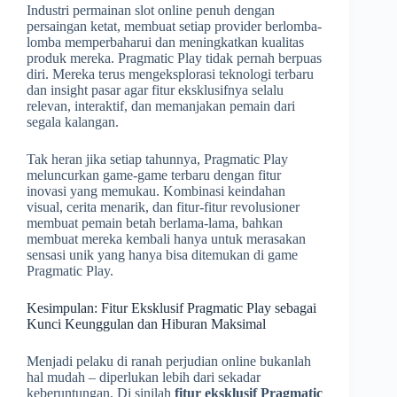
Industri permainan slot online penuh dengan
persaingan ketat, membuat setiap provider berlomba-
lomba memperbaharui dan meningkatkan kualitas
produk mereka. Pragmatic Play tidak pernah berpuas
diri. Mereka terus mengeksplorasi teknologi terbaru
dan insight pasar agar fitur eksklusifnya selalu
relevan, interaktif, dan memanjakan pemain dari
segala kalangan.
Tak heran jika setiap tahunnya, Pragmatic Play
meluncurkan game-game terbaru dengan fitur
inovasi yang memukau. Kombinasi keindahan
visual, cerita menarik, dan fitur-fitur revolusioner
membuat pemain betah berlama-lama, bahkan
membuat mereka kembali hanya untuk merasakan
sensasi unik yang hanya bisa ditemukan di game
Pragmatic Play.
Kesimpulan: Fitur Eksklusif Pragmatic Play sebagai
Kunci Keunggulan dan Hiburan Maksimal
Menjadi pelaku di ranah perjudian online bukanlah
hal mudah – diperlukan lebih dari sekadar
keberuntungan. Di sinilah
fitur eksklusif Pragmatic