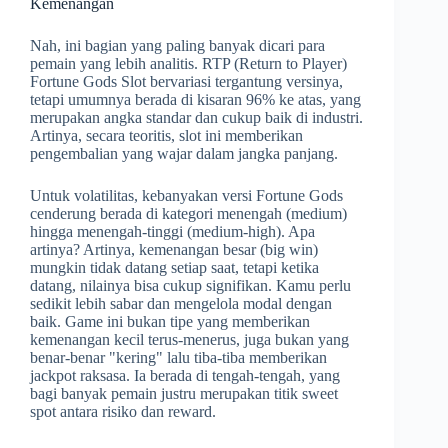
Kemenangan
Nah, ini bagian yang paling banyak dicari para
pemain yang lebih analitis. RTP (Return to Player)
Fortune Gods Slot bervariasi tergantung versinya,
tetapi umumnya berada di kisaran 96% ke atas, yang
merupakan angka standar dan cukup baik di industri.
Artinya, secara teoritis, slot ini memberikan
pengembalian yang wajar dalam jangka panjang.
Untuk volatilitas, kebanyakan versi Fortune Gods
cenderung berada di kategori menengah (medium)
hingga menengah-tinggi (medium-high). Apa
artinya? Artinya, kemenangan besar (big win)
mungkin tidak datang setiap saat, tetapi ketika
datang, nilainya bisa cukup signifikan. Kamu perlu
sedikit lebih sabar dan mengelola modal dengan
baik. Game ini bukan tipe yang memberikan
kemenangan kecil terus-menerus, juga bukan yang
benar-benar "kering" lalu tiba-tiba memberikan
jackpot raksasa. Ia berada di tengah-tengah, yang
bagi banyak pemain justru merupakan titik sweet
spot antara risiko dan reward.