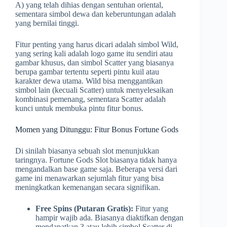
A) yang telah dihias dengan sentuhan oriental,
sementara simbol dewa dan keberuntungan adalah
yang bernilai tinggi.
Fitur penting yang harus dicari adalah simbol Wild,
yang sering kali adalah logo game itu sendiri atau
gambar khusus, dan simbol Scatter yang biasanya
berupa gambar tertentu seperti pintu kuil atau
karakter dewa utama. Wild bisa menggantikan
simbol lain (kecuali Scatter) untuk menyelesaikan
kombinasi pemenang, sementara Scatter adalah
kunci untuk membuka pintu fitur bonus.
Momen yang Ditunggu: Fitur Bonus Fortune Gods
Di sinilah biasanya sebuah slot menunjukkan
taringnya. Fortune Gods Slot biasanya tidak hanya
mengandalkan base game saja. Beberapa versi dari
game ini menawarkan sejumlah fitur yang bisa
meningkatkan kemenangan secara signifikan.
Free Spins (Putaran Gratis):
Fitur yang
hampir wajib ada. Biasanya diaktifkan dengan
mendapatkan 3 atau lebih simbol Scatter di