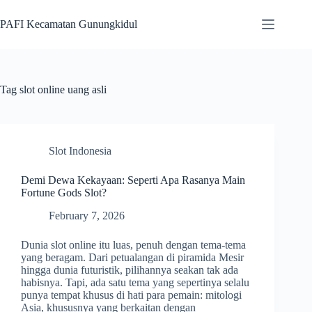
Skip
to
PAFI Kecamatan Gunungkidul
content
Tag
slot online uang asli
Slot Indonesia
Demi Dewa Kekayaan: Seperti Apa Rasanya Main
Fortune Gods Slot?
February 7, 2026
Dunia slot online itu luas, penuh dengan tema-tema
yang beragam. Dari petualangan di piramida Mesir
hingga dunia futuristik, pilihannya seakan tak ada
habisnya. Tapi, ada satu tema yang sepertinya selalu
punya tempat khusus di hati para pemain: mitologi
Asia, khususnya yang berkaitan dengan