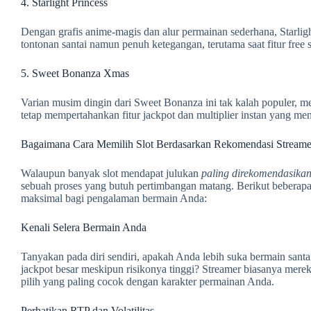
4. Starlight Princess
Dengan grafis anime-magis dan alur permainan sederhana, Starligh
tontonan santai namun penuh ketegangan, terutama saat fitur free s
5. Sweet Bonanza Xmas
Varian musim dingin dari Sweet Bonanza ini tak kalah populer, 
tetap mempertahankan fitur jackpot dan multiplier instan yang me
Bagaimana Cara Memilih Slot Berdasarkan Rekomendasi Streame
Walaupun banyak slot mendapat julukan
paling direkomendasikan
sebuah proses yang butuh pertimbangan matang. Berikut beberapa
maksimal bagi pengalaman bermain Anda:
Kenali Selera Bermain Anda
Tanyakan pada diri sendiri, apakah Anda lebih suka bermain sant
jackpot besar meskipun risikonya tinggi? Streamer biasanya mer
pilih yang paling cocok dengan karakter permainan Anda.
Perhatikan RTP dan Volatilitas