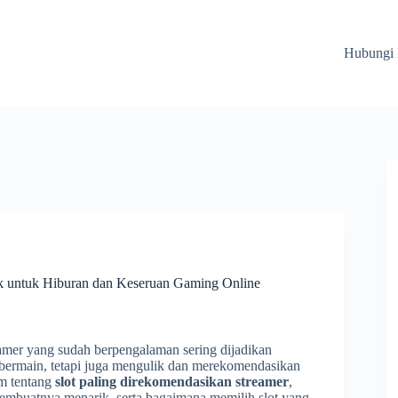
Hubungi
aik untuk Hiburan dan Keseruan Gaming Online
eamer yang sudah berpengalaman sering dijadikan
bermain, tetapi juga mengulik dan merekomendasikan
am tentang
slot paling direkomendasikan streamer
,
membuatnya menarik, serta bagaimana memilih slot yang