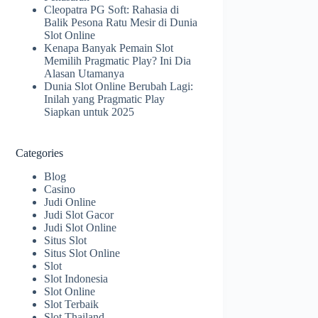
Cleopatra PG Soft: Rahasia di
Balik Pesona Ratu Mesir di Dunia
Slot Online
Kenapa Banyak Pemain Slot
Memilih Pragmatic Play? Ini Dia
Alasan Utamanya
Dunia Slot Online Berubah Lagi:
Inilah yang Pragmatic Play
Siapkan untuk 2025
Categories
Blog
Casino
Judi Online
Judi Slot Gacor
Judi Slot Online
Situs Slot
Situs Slot Online
Slot
Slot Indonesia
Slot Online
Slot Terbaik
Slot Thailand