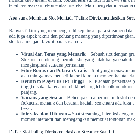
tepat berdasarkan rekomendasi mereka. Mari menyelami bersama d
Apa yang Membuat Slot Menjadi “Paling Direkomendasikan Stre
Banyak faktor yang mempengaruhi keputusan para streamer dalam 
ada juga aspek teknis dan peluang menang yang dipertimbangkan
slot bisa menjadi favorit para streamer:
Visual dan Tema yang Menarik
– Sebuah slot dengan graf
Streamer cenderung memilih slot yang tidak hanya enak dilih
menginspirasi suasana permainan.
Fitur Bonus dan Putaran Gratis
– Slot yang menawarkan be
atau mini-games menjadi favorit karena memberi kejutan 
Return to Player (RTP) Tinggi
– RTP adalah persentase 
tinggi disukai karena memiliki peluang lebih baik untuk 
panjang.
Varians yang Sesuai
– Beberapa streamer memilih slot de
frekuensi menang dan besaran hadiah, sementara ada juga yan
besar.
Interaksi dan Hiburan
– Saat streaming, interaksi denga
momen interaktif dan menegangkan membuat tontonan makin
Daftar Slot Paling Direkomendasikan Streamer Saat Ini