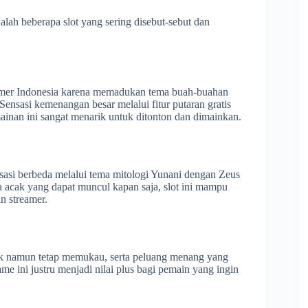
dalah beberapa slot yang sering disebut-sebut dan
treamer Indonesia karena memadukan tema buah-buahan
Sensasi kemenangan besar melalui fitur putaran gratis
inan ini sangat menarik untuk ditonton dan dimainkan.
si berbeda melalui tema mitologi Yunani dengan Zeus
 acak yang dapat muncul kapan saja, slot ini mampu
n streamer.
sik namun tetap memukau, serta peluang menang yang
me ini justru menjadi nilai plus bagi pemain yang ingin